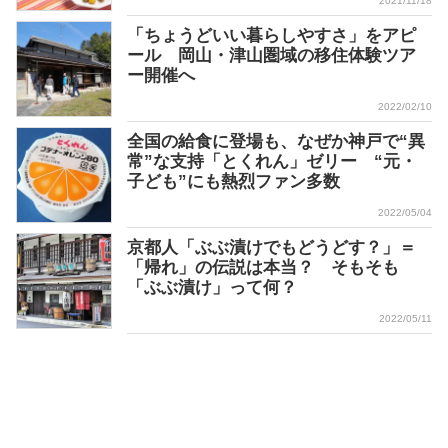
2021/11/18
「ちょうどいい暮らしやすさ」をアピ
ール 岡山・津山圏域の移住体験ツア
ー開催へ
2022/02/10
全国の給食に登場も、なぜか神戸で“異
常”な支持「とくれん」ゼリー “元・
子ども”にも熱烈ファン多数
2022/05/04
京都人「ぶぶ漬けでもどうどす？」＝
「帰れ」の伝説は本当？ そもそも
「ぶぶ漬け」って何？
2022/05/11