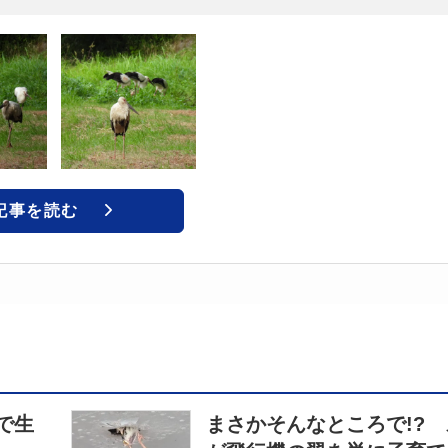
記事を読む
で生
まさかそんなところで!?