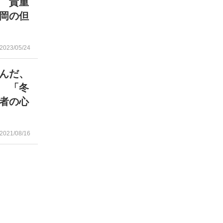
 貴重
岡の但
2023/05/24
んだ、
 「冬
者の心
2021/08/16