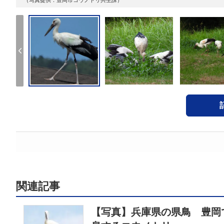
関連記事
【写真】兵庫県の県鳥 豊岡