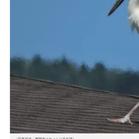
（写真提供：豊岡市コウノトリ共生課）