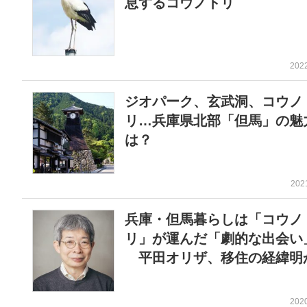
息するコウノトリ
202
ジオパーク、玄武洞、コウノ
リ…兵庫県北部「但馬」の魅
は？
202
兵庫・但馬暮らしは「コウノ
リ」が運んだ「劇的な出会い」
平田オリザ、移住の経緯明
202