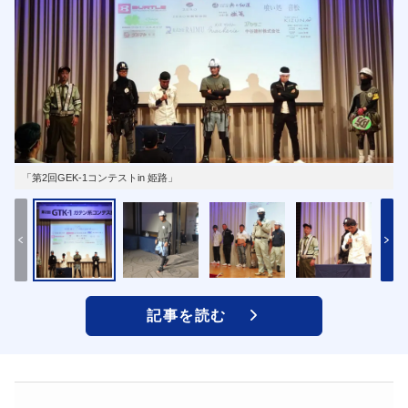
「第2回GEK-1コンテストin 姫路」
記事を読む