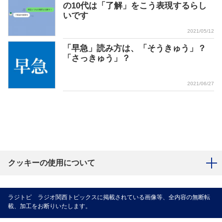
の10代は「了解」をこう表現するらし
いです
2021/05/12
「早急」読み方は、「そうきゅう」？
「さっきゅう」？
2021/06/27
クッキーの使用について
ラジトピ ラジオ関西トピックスに掲載されている画像等、全内容の無断転
載、加工をお断りいたします。