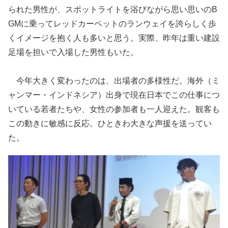
られた男性が、スポットライトを浴びながら思い思いのB
GMに乗ってレッドカーペットのランウェイを誇らしく歩
くイメージを抱く人も多いと思う。実際、昨年は重い建設
足場を担いで入場した男性もいた。
今年大きく変わったのは、出場者の多様性だ。海外（ミ
ャンマー・インドネシア）出身で現在日本でこの仕事につ
いている若者たちや、女性の参加者も一人迎えた。観客も
この動きに敏感に反応。ひときわ大きな声援を送ってい
た。