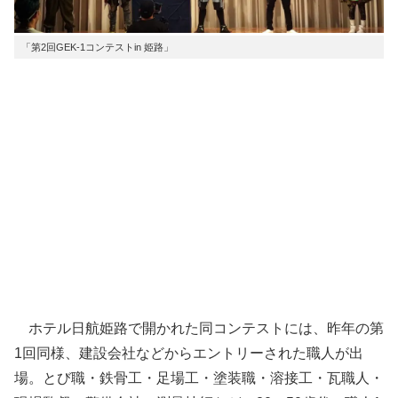
「第2回GEK-1コンテストin 姫路」
ホテル日航姫路で開かれた同コンテストには、昨年の第
1回同様、建設会社などからエントリーされた職人が出
場。とび職・鉄骨工・足場工・塗装職・溶接工・瓦職人・