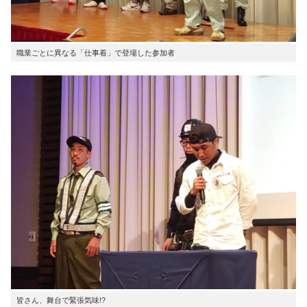
職業ごとに異なる「仕事着」で登場した参加者
皆さん、舞台で緊張気味!?