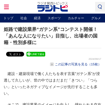
トップ
社会
経済
スポーツ
カルチャー
グルメ
姫路で建設業界“ガテン系”コンテスト開催！
「あんな人になりたい」目指し、出場者の国
籍・性別多様に
2024/08/17
この記事の写真を見る（15枚）
建設・建築現場で働く人たちを表す言葉“ガテン系”が浸
透して久しいが、世の中ではまだまだ「きつい」「つら
い」といったネガティブなイメージが先行することも多
い。
そこで、建設業界のイメージを向上し、憧れられる存在