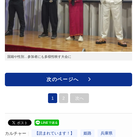
国籍や性別…参加者にも多様性映す大会に
次のページへ
1
2
次へ
カルチャー
【読まれています！】
姫路
兵庫県