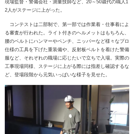
現場監督・警備会社・測量技師など、20～50歳代の職人1
2人がステージに上がった。
コンテストは二部制で、第一部では作業着・仕事着によ
る審査が行われた。ライト付きのヘルメットはもちろん、
腰のベルトにハンマーやペンチ、ニッパーなど様々なプロ
仕様の工具を下げた重装備や、反射板ベルトを着けた警備
服など、それぞれの職場に応じたいで立ちで入場。実際の
工事現場同様、ステージに上がる際には指差し確認するな
ど、登場段階から元気いっぱいな様子を見せた。