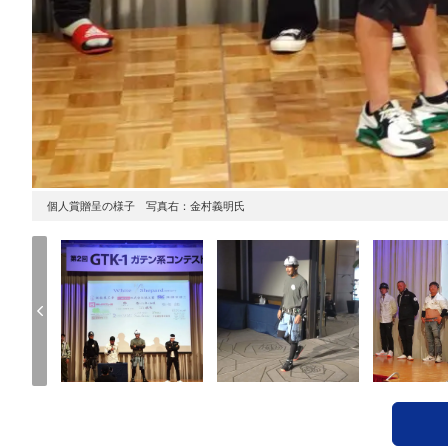
個人賞贈呈の様子 写真右：金村義明氏