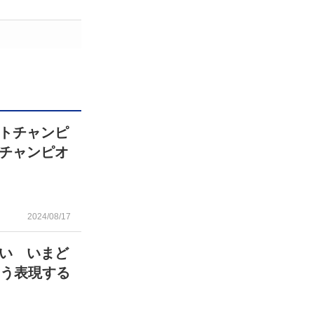
トチャンピ
チャンピオ
2024/08/17
い いまど
こう表現する