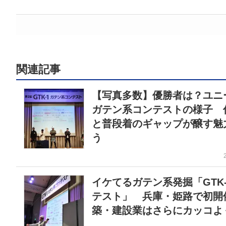
関連記事
【写真多数】優勝者は？ユニ
ガテン系コンテストの様子 
と普段着のギャップが醸す魅
う
イケてるガテン系発掘「GTK
テスト」 兵庫・姫路で初開
築・建設業はさらにカッコよ