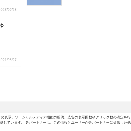
2023/06/23
ゅ
2021/06/27
広告の表示、ソーシャルメディア機能の提供、広告の表示回数やクリック数の測定を
供しています。 各パートナーは、この情報とユーザーが各パートナーに提供した