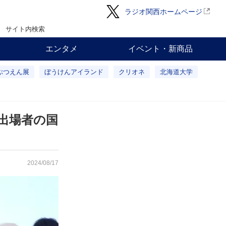
ラジオ関西ホームページ
サイト内検索
エンタメ
イベント・新商品
ぶつえん展
ぼうけんアイランド
クリオネ
北海道大学
出場者の国
2024/08/17