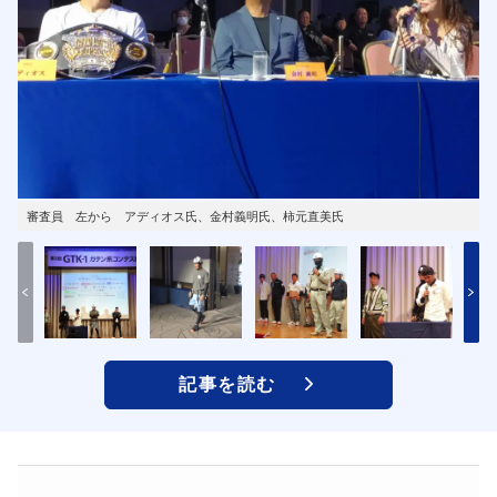
審査員 左から アディオス氏、金村義明氏、柿元直美氏
記事を読む