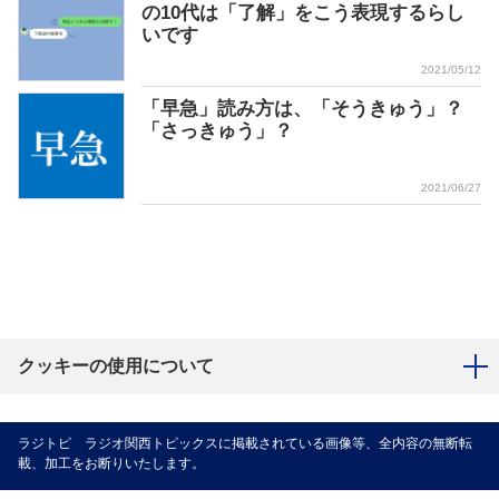
の10代は「了解」をこう表現するらし
いです
2021/05/12
「早急」読み方は、「そうきゅう」？
「さっきゅう」？
2021/06/27
クッキーの使用について
ラジトピ ラジオ関西トピックスに掲載されている画像等、全内容の無断転
載、加工をお断りいたします。