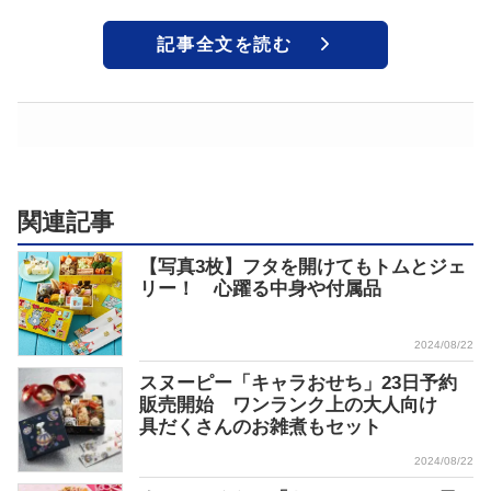
記事全文を読む
関連記事
【写真3枚】フタを開けてもトムとジェ
リー！ 心躍る中身や付属品
2024/08/22
スヌーピー「キャラおせち」23日予約
販売開始 ワンランク上の大人向け
具だくさんのお雑煮もセット
2024/08/22