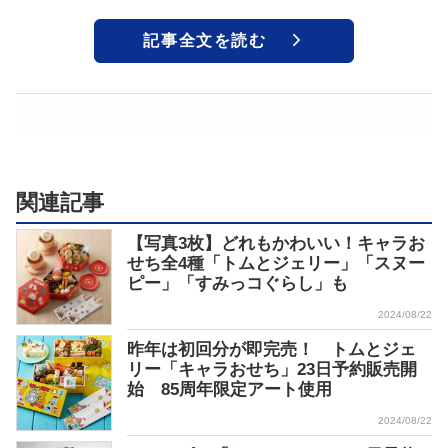
記事全文を読む
関連記事
【写真3枚】どれもかわいい！キャラお
せち全4種「トムとジェリー」「スヌー
ピー」「すみっコぐらし」も
2024/08/22
昨年は初回分が即完売！ トムとジェ
リー「キャラおせち」23日予約販売開
始 85周年限定アート使用
2024/08/22