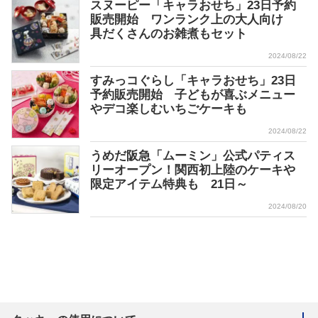
スヌーピー「キャラおせち」23日予約
販売開始 ワンランク上の大人向け
具だくさんのお雑煮もセット
2024/08/22
すみっコぐらし「キャラおせち」23日
予約販売開始 子どもが喜ぶメニュー
やデコ楽しむいちごケーキも
2024/08/22
うめだ阪急「ムーミン」公式パティス
リーオープン！関西初上陸のケーキや
限定アイテム特典も 21日～
2024/08/20