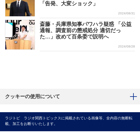
「告発、大変ショック」
2024/08/31
斎藤・兵庫県知事パワハラ疑惑 「公益
通報、調査前の懲戒処分 適切だっ
た…」改めて百条委で説明へ
2024/08/28
クッキーの使用について
ラジトピ ラジオ関西トピックスに掲載されている画像等、全内容の無断転
載、加工をお断りいたします。