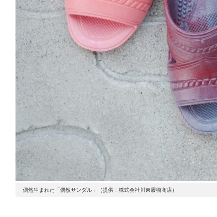
偶然生まれた「偶然サンダル」（提供：株式会社川東履物商店）