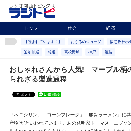
トップ
社会
経済
【読まれています！】
おさるのジョージ
阪急阪神ホ
追加抽選
報道
高校野球
神戸
姫路
おしゃれさんから人気! マーブル柄
られざる製造過程
「ペニシリン」「コーンフレーク」「豚骨ラーメン」に共
産物”だといわれています。あの発明家トーマス・エジソ