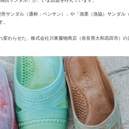
偶然サンダル」が、いま話題を呼んでいます。
便所サンダル（通称：ベンサン）」や「漁業（漁協）サンダル
す。
れ変わらせた、株式会社川東履物商店（奈良県大和高田市）の