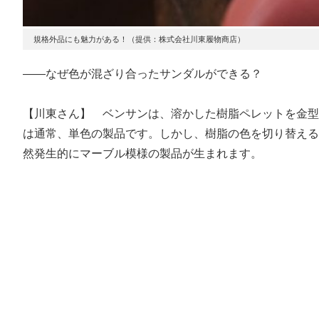
規格外品にも魅力がある！（提供：株式会社川東履物商店）
――なぜ色が混ざり合ったサンダルができる？
【川東さん】 ベンサンは、溶かした樹脂ペレットを金型
は通常、単色の製品です。しかし、樹脂の色を切り替える
然発生的にマーブル模様の製品が生まれます。