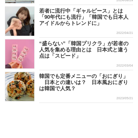
2024/08/29
若者に流行中「ギャルピース」とは
「90年代にも流行」「韓国でも日本人
アイドルからトレンドに」
2022/04/21
“盛らない”「韓国プリクラ」が若者の
人気を集める理由とは 日本式と違う
点は「スピード」
2022/03/04
韓国でも定番メニューの「おにぎり」
日本との違いは？ 日本風おにぎり
は韓国で人気？
2023/05/21