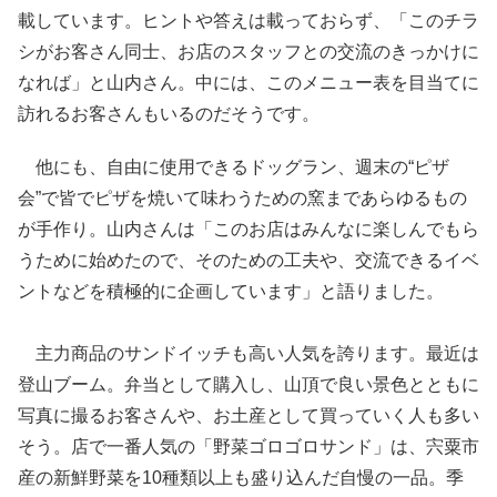
載しています。ヒントや答えは載っておらず、「このチラ
シがお客さん同士、お店のスタッフとの交流のきっかけに
なれば」と山内さん。中には、このメニュー表を目当てに
訪れるお客さんもいるのだそうです。
他にも、自由に使用できるドッグラン、週末の“ピザ
会”で皆でピザを焼いて味わうための窯まであらゆるもの
が手作り。山内さんは「このお店はみんなに楽しんでもら
うために始めたので、そのための工夫や、交流できるイベ
ントなどを積極的に企画しています」と語りました。
主力商品のサンドイッチも高い人気を誇ります。最近は
登山ブーム。弁当として購入し、山頂で良い景色とともに
写真に撮るお客さんや、お土産として買っていく人も多い
そう。店で一番人気の「野菜ゴロゴロサンド」は、宍粟市
産の新鮮野菜を10種類以上も盛り込んだ自慢の一品。季