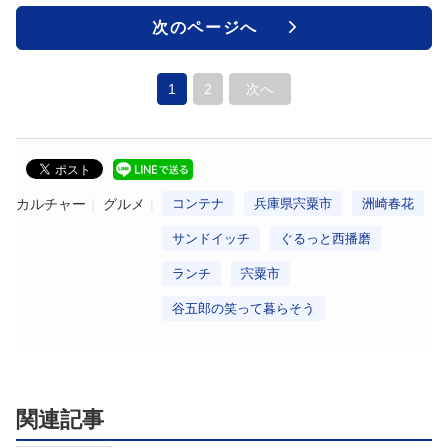
次のページへ
1
2
次へ
カルチャー
グルメ
コンテナ
兵庫県宍粟市
洲崎春花
サンドイッチ
ぐるっと西播磨
ランチ
宍粟市
谷五郎の笑って暮らそう
関連記事