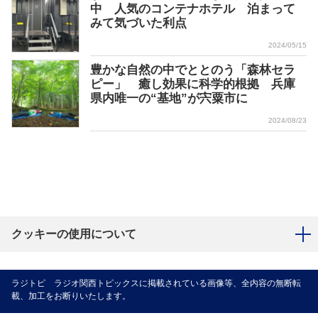
中 人気のコンテナホテル 泊まって
みて気づいた利点
2024/05/15
豊かな自然の中でととのう「森林セラ
ピー」 癒し効果に科学的根拠 兵庫
県内唯一の“基地”が宍粟市に
2024/08/23
クッキーの使用について
ラジトピ ラジオ関西トピックスに掲載されている画像等、全内容の無断転
載、加工をお断りいたします。