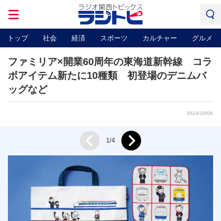
トップ
社会
経済
スポーツ
カルチャー
グルメ
ファミリア×開業60周年の東海道新幹線 コラ
ボアイテム新たに10種類 初登場のデニムバ
ッグなど
2024/10/06
Next
1/4
Prev