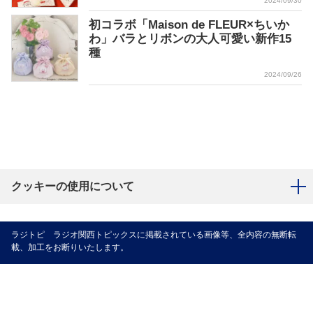
2024/09/30
初コラボ「Maison de FLEUR×ちいか
わ」バラとリボンの大人可愛い新作15
種
2024/09/26
クッキーの使用について
ラジトピ ラジオ関西トピックスに掲載されている画像等、全内容の無断転
載、加工をお断りいたします。