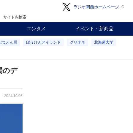
ラジオ関西ホームページ
サイト内検索
エンタメ
イベント・新商品
ぶつえん展
ぼうけんアイランド
クリオネ
北海道大学
場のデ
2024/10/06