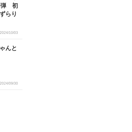
2弾 初
ずらり
2024/10/03
ゃんと
」
2024/09/30