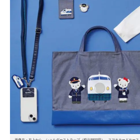
画像左・左上から、ショルダーストラップ（税込8800円）、スマホカードケース（税