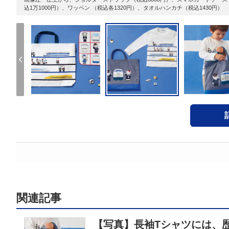
込1万1000円）、ワッペン （税込各1320円）、タオルハンカチ（税込1430円）
関連記事
【写真】長袖Tシャツには、