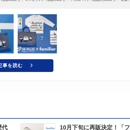
記事を読む
歴代
10月下旬に再販決定！「