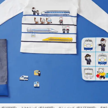
込5500円）、スマホリング（税込4400円）、デニムバッグ（税込2万2000円）、長袖