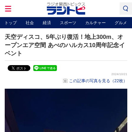
トップ
社会
経済
スポーツ
カルチャー
グルメ
天空ディスコ、5年ぶり復活！地上300m、オ
ープンエア空間 あべのハルカス10周年記念イ
ベント
2024/10/21
この記事の写真を見る（22枚）