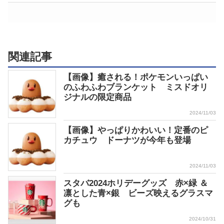
関連記事
【画像】癒される！ポケモンいっぱい
のふわふわブランケット ミスドオリ
ジナルの限定商品
2024/11/03
【画像】やっぱりかわいい！定番のピ
カチュウ ドーナツが今年も登場
2024/11/03
スタバ2024ホリデーグッズ 赤×緑 ＆
凛とした青×銀 ビーズ映えるグラスマ
グも
2024/10/31