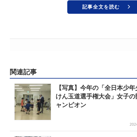
記事全文を読む
関連記事
【写真】今年の「全日本少年
けん玉道選手権大会」女子の
ャンピオン
202