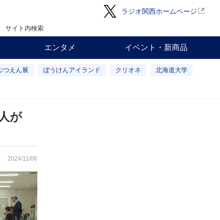
ラジオ関西ホームページ
サイト内検索
エンタメ
イベント・新商品
ぶつえん展
ぼうけんアイランド
クリオネ
北海道大学
人が
2024/11/06