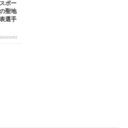
スポー
の聖地
表選手
2024/10/02