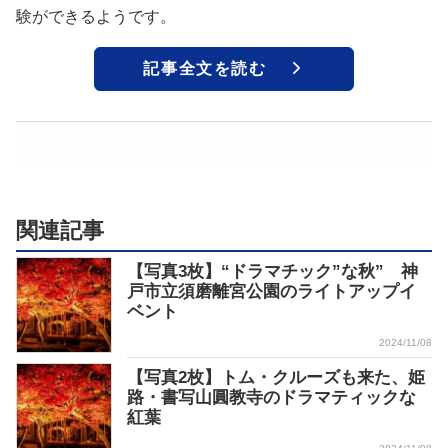
験ができるようです。
記事全文を読む
関連記事
【写真3枚】“ドラマチック”な秋” 神
戸市立須磨離宮公園のライトアップイ
ベント
2024/11/08
【写真2枚】トム・クルーズも来た、姫
路・書写山圓教寺のドラマティックな
紅葉