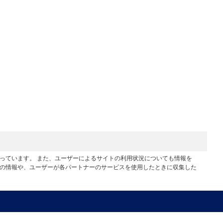
行っています。 また、ユーザーによるサイトの利用状況についても情報を
他の情報や、ユーザーが各パートナーのサービスを使用したときに収集した