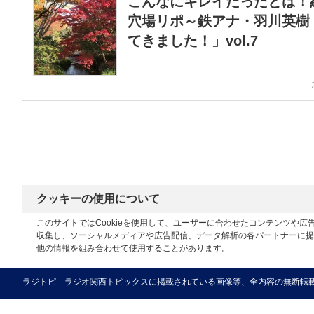
こんなにキレイだったとは！
穴場リポ～鉄アナ・羽川英樹
てきました！」vol.7
クッキーの使用について
このサイトではCookieを使用して、ユーザーに合わせたコンテンツや
収集し、ソーシャルメディアや広告配信、データ解析の各パートナーに提
他の情報を組み合わせて使用することがあります。
ラジトピ ラジオ関西トピックスに掲載されている画像等、全内容の無断転