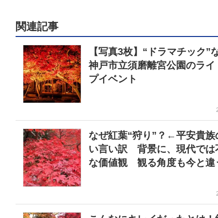
関連記事
【写真3枚】“ドラマチック”
神戸市立須磨離宮公園のライ
プイベント
なぜ紅葉“狩り”？←平安貴族
い言い訳 背景に、現代では
な価値観 観る角度も今と違