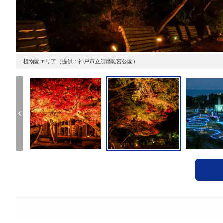
植物園エリア（提供：神戸市立須磨離宮公園）