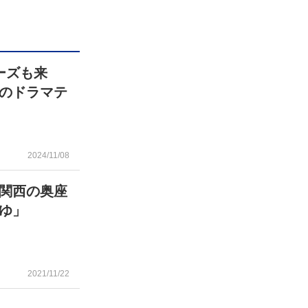
ーズも来
のドラマテ
2024/11/08
関西の奥座
ゆ」
2021/11/22