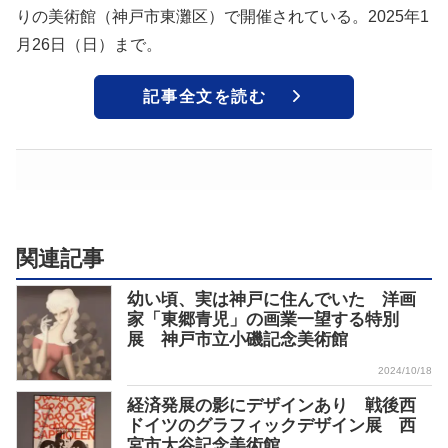
りの美術館（神戸市東灘区）で開催されている。2025年1
月26日（日）まで。
記事全文を読む
関連記事
幼い頃、実は神戸に住んでいた 洋画
家「東郷青児」の画業一望する特別
展 神戸市立小磯記念美術館
2024/10/18
経済発展の影にデザインあり 戦後西
ドイツのグラフィックデザイン展 西
宮市大谷記念美術館