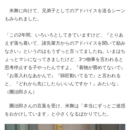
米舞に向けて、兄弟子としてのアドバイスを送るシーン
もみられました。
「この2年間、いろいろとしてきていますけど、『とりあ
えず落ち着いて、諸先輩方からのアドバイスを聞いて励み
なさい』というのはもうずっと言ってましたね。いまはち
ょっとマシになってきましたけど、3つ物事を言われると
思考停止する子やったんですよ。『着物が畳めてないで』
『お茶入れなあかんで』『師匠動いてるで』と言われる
と、『どれから先にしたらいいんですか！』みたいな」
（團治郎さん）
團治郎さんの言葉を受け、米舞は「本当にずっとご迷惑
をおかけしています」と小さくなるばかりでした。