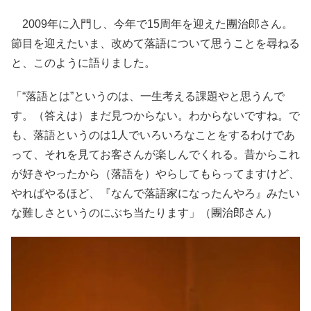
2009年に入門し、今年で15周年を迎えた團治郎さん。
節目を迎えたいま、改めて落語について思うことを尋ねる
と、このように語りました。
「“落語とは”というのは、一生考える課題やと思うんで
す。（答えは）まだ見つからない。わからないですね。で
も、落語というのは1人でいろいろなことをするわけであ
って、それを見てお客さんが楽しんでくれる。昔からこれ
が好きやったから（落語を）やらしてもらってますけど、
やればやるほど、『なんで落語家になったんやろ』みたい
な難しさというのにぶち当たります」（團治郎さん）