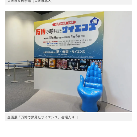
大阪市立科学館（大阪市北区）
企画展「万博で夢見たサイエンス」会場入り口