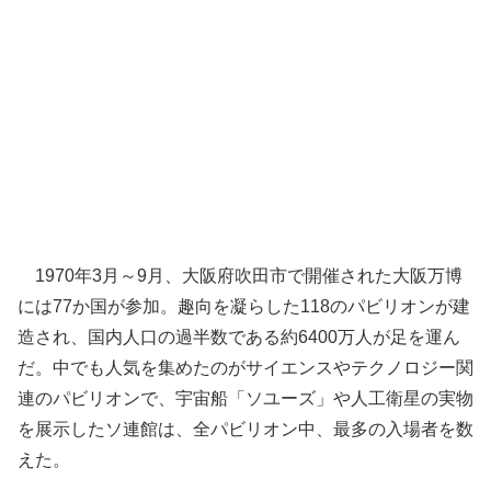
1970年3月～9月、大阪府吹田市で開催された大阪万博
には77か国が参加。趣向を凝らした118のパビリオンが建
造され、国内人口の過半数である約6400万人が足を運ん
だ。中でも人気を集めたのがサイエンスやテクノロジー関
連のパビリオンで、宇宙船「ソユーズ」や人工衛星の実物
を展示したソ連館は、全パビリオン中、最多の入場者を数
えた。