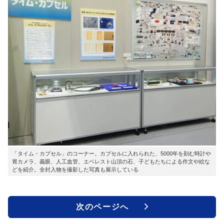
「タイム・カプセル」のコーナー。カプセルに入れられた、5000年を刻む時計や
胃カメラ、義眼、人工血管、エベレスト山頂の石、子どもたちによる作文や絵な
どを紹介。全封入物を撮影した写真も展示している
次のページへ