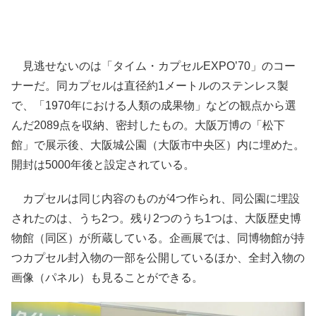
見逃せないのは「タイム・カプセルEXPO’70」のコー
ナーだ。同カプセルは直径約1メートルのステンレス製
で、「1970年における人類の成果物」などの観点から選
んだ2089点を収納、密封したもの。大阪万博の「松下
館」で展示後、大阪城公園（大阪市中央区）内に埋めた。
開封は5000年後と設定されている。
カプセルは同じ内容のものが4つ作られ、同公園に埋設
されたのは、うち2つ。残り2つのうち1つは、大阪歴史博
物館（同区）が所蔵している。企画展では、同博物館が持
つカプセル封入物の一部を公開しているほか、全封入物の
画像（パネル）も見ることができる。