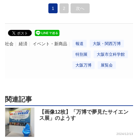
1
2
次へ
社会
経済
イベント・新商品
報道
大阪・関西万博
特別展
大阪市立科学館
大阪万博
展覧会
関連記事
【画像12枚】「万博で夢見たサイエン
ス展」のようす
2024/12/13