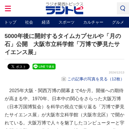
トップ
社会
経済
スポーツ
カルチャー
グルメ
5000年後に開封するタイムカプセルや「月の
石」公開 大阪市立科学館「万博で夢見たサ
イエンス展」
2024/12/13
この記事の写真を見る（12枚）
2025年大阪・関西万博の開幕まで4か月。開催への期待
が高まる中、1970年、日本中の関心をさらった大阪万博
（日本万国博覧会）を科学の視点で振り返る「万博で夢見
たサイエンス展」が大阪市立科学館（大阪市北区）で開か
れている。大阪万博で人々を魅了したコンピューターと宇