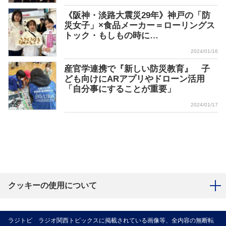
《阪神・淡路大震災29年》神戸の「防
災女子」×食品メーカー＝ローリングス
トック・もしもの時に…
2024/01/16
産官学連携で『新しい防災教育』 子
ども向けにARアプリやドローン活用
「自分事にすることが重要」
2024/01/17
クッキーの使用について
ラジトピ ラジオ関西トピックスに掲載されている画像等、全内容の無断転