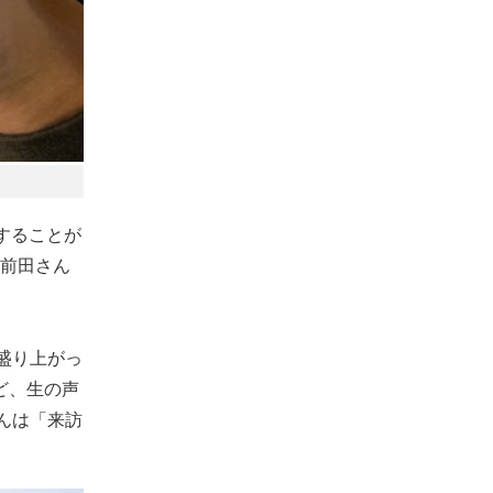
することが
前田さん
盛り上がっ
ど、生の声
んは「来訪