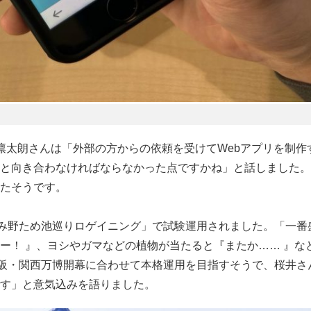
太朗さんは「外部の方からの依頼を受けてWebアプリを制作
と向き合わなければならなかった点ですかね」と話しました。
たそうです。
み野ため池巡りロゲイニング」で試験運用されました。「一番
ー！ 』、ヨシやガマなどの植物が当たると『またか…… 』な
大阪・関西万博開幕に合わせて本格運用を目指すそうで、桜井さ
す」と意気込みを語りました。