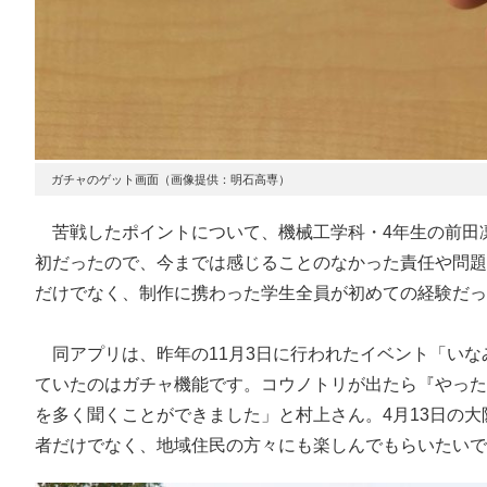
ガチャのゲット画面（画像提供：明石高専）
苦戦したポイントについて、機械工学科・4年生の前田凛
初だったので、今までは感じることのなかった責任や問題
だけでなく、制作に携わった学生全員が初めての経験だっ
同アプリは、昨年の11月3日に行われたイベント「いな
ていたのはガチャ機能です。コウノトリが出たら『やった
を多く聞くことができました」と村上さん。4月13日の
者だけでなく、地域住民の方々にも楽しんでもらいたいで