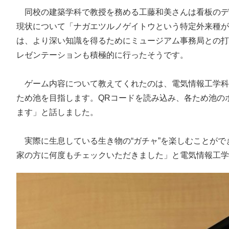
同校の建築学科で教授を務める工藤和美さんは看板のデ
現状について「ナガエツルノゲイトウという特定外来種が
は、より深い知識を得るためにミュージアム事務局との打
レゼンテーションも積極的に行ったそうです。
ゲーム内容について教えてくれたのは、電気情報工学科
ため池を目指します。QRコードを読み込み、各ため池の
ます」と話しました。
実際に生息している生き物の“ガチャ”を楽しむことがで
家の方に何度もチェックいただきました」と電気情報工学