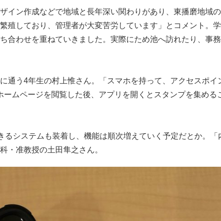
ザイン作成などで地域と長年深い関わりがあり、東播磨地域の
繁殖しており、管理者が大変苦労しています」とコメント。学
ち合わせを重ねていきました。実際にため池へ訪れたり、事務
に通う4年生の村上惟さん。「スマホを持って、アクセスポイ
ホームページを閲覧した後、アプリを開くとスタンプを集める
きるシステムも装着し、機能は順次増えていく予定だとか。「
科・准教授の土田隼之さん。