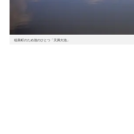
稲美町のため池のひとつ「天満大池」