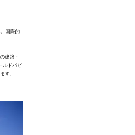
専。国際的
の建築・
ールドパビ
ます。