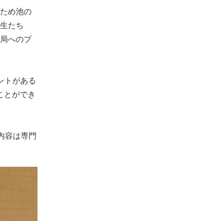
ため池の
生たち
局へのプ
ントがある
ことができ
内容は専門