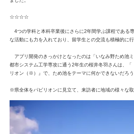
ました。
☆☆☆☆
4つの学科と本科卒業後にさらに2年間学ぶ課程である
な活動にも力を入れており、留学生との交流も積極的に行
アプリ開発のきっかけとなったのは「いなみ野ため池ミ
都市システム工学専攻に通う2年生の桜井冬羽さんは、「
リオン（※）』で、ため池をテーマに何かできないだろう
※県全体をパビリオンに見立て、来訪者に地域の様々な取