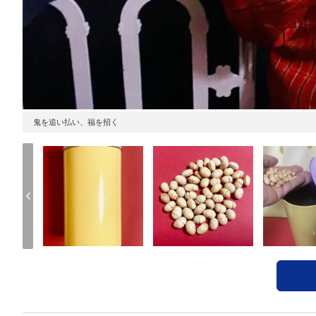
鬼を追い払い、福を招く