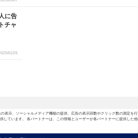
2023/03/07
宙人に告
トチャ
2025/01/25
広告の表示、ソーシャルメディア機能の提供、広告の表示回数やクリック数の測定を
供しています。 各パートナーは、この情報とユーザーが各パートナーに提供した