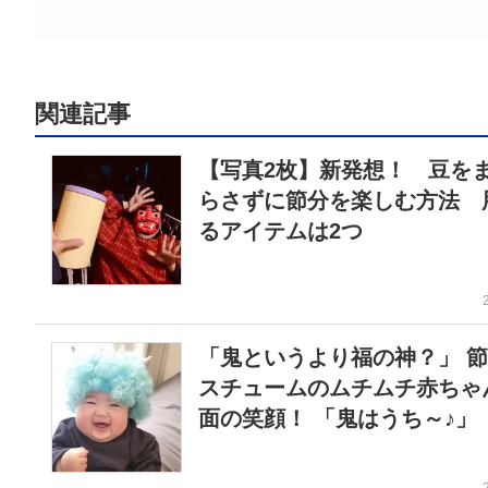
関連記事
【写真2枚】新発想！ 豆を
らさずに節分を楽しむ方法 
るアイテムは2つ
「鬼というより福の神？」 
スチュームのムチムチ赤ちゃ
面の笑顔！ 「鬼はうち～♪」