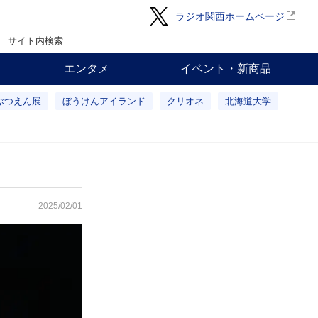
ラジオ関西ホームページ
サイト内検索
エンタメ
イベント・新商品
ぶつえん展
ぼうけんアイランド
クリオネ
北海道大学
2025/02/01