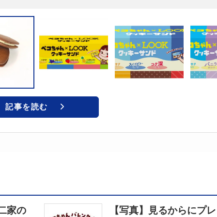
記事を読む
二家の
【写真】見るからにプレ