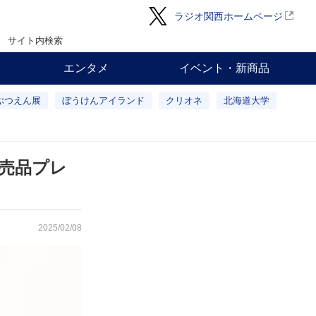
ラジオ関西ホームページ
サイト内検索
エンタメ
イベント・新商品
ぶつえん展
ぼうけんアイランド
クリオネ
北海道大学
売品プレ
2025/02/08