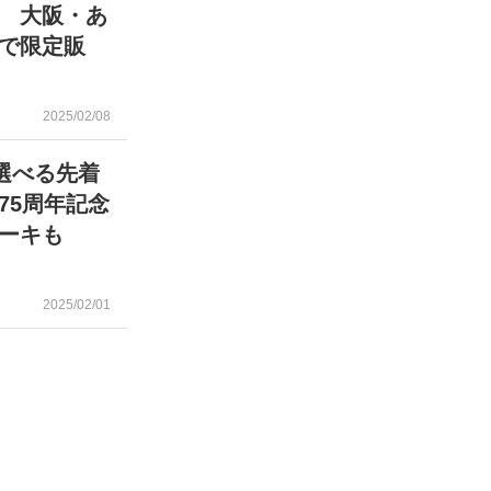
 大阪・あ
で限定販
2025/02/08
選べる先着
75周年記念
ーキも
2025/02/01