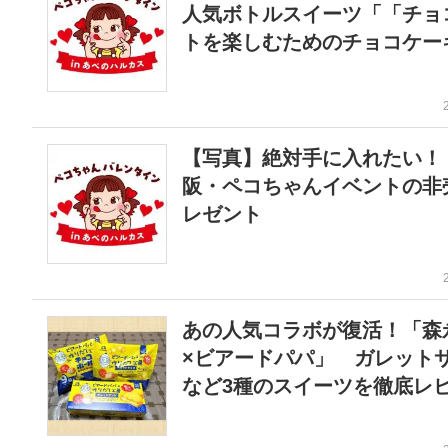
人気ボトルスイーツ「「チョ
トを楽しむためのチョコケー
【写真】絶対手に入れたい！
阪・ペコちゃんイベントの非
レゼント
あの人気コラボが復活！「森
×ビアードパパ」 ガレット
など3種のスイーツを徹底レ