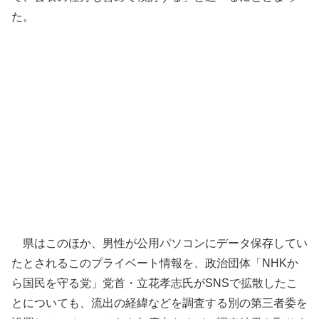
た。
県はこのほか、男性が公用パソコンにデータ保存してい
たとされるこのプライベート情報を、政治団体「NHKか
ら国民を守る党」党首・立花孝志氏がSNSで拡散したこ
とについても、流出の経緯などを調査する別の第三者委を