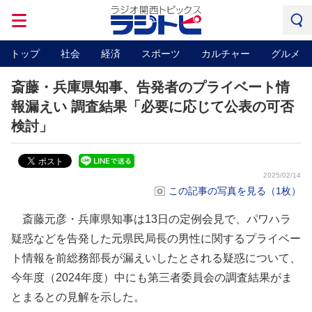
トップ
社会
経済
スポーツ
カルチャー
グルメ
斎藤・兵庫県知事、告発者のプライベート情
報漏えい 調査結果「必要に応じて公表の可否
検討」
2025/02/14
この記事の写真を見る（1枚）
斎藤元彦・兵庫県知事は13日の定例会見で、パワハラ
疑惑などを告発した元県民局長の男性に関するプライベー
ト情報を前総務部長が漏えいしたとされる疑惑について、
今年度（2024年度）中にも第三者委員会の調査結果がま
とまるとの見解を示した。