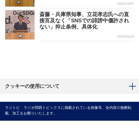
2024/12/27
斎藤・兵庫県知事、立花孝志氏への直
接言及なく「SNSでの誹謗中傷許され
ない」抑止条例、具体化
2025/01/23
クッキーの使用について
ラジトピ ラジオ関西トピックスに掲載されている画像等、全内容の無断転
載、加工をお断りいたします。