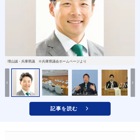
増山誠・兵庫県議 ※兵庫県議会ホームページより
記事を読む