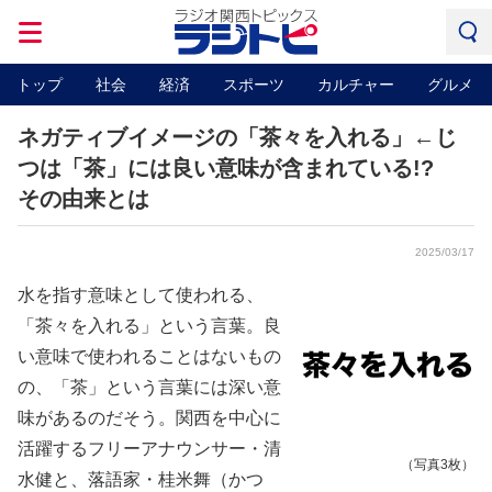
トップ
社会
経済
スポーツ
カルチャー
グルメ
ネガティブイメージの「茶々を入れる」←じ
つは「茶」には良い意味が含まれている!?
その由来とは
2025/03/17
水を指す意味として使われる、
「茶々を入れる」という言葉。良
い意味で使われることはないもの
の、「茶」という言葉には深い意
味があるのだそう。関西を中心に
活躍するフリーアナウンサー・清
（写真3枚）
水健と、落語家・桂米舞（かつ