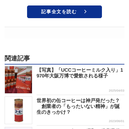
記事全文を読む
関連記事
【写真】「UCCコーヒーミルク入り」1
970年大阪万博で愛飲される様子
2025/04/03
世界初の缶コーヒーは神戸発だった？
創業者の「もったいない精神」が誕
生のきっかけ？
2023/06/01