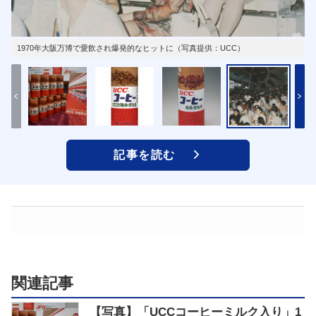
1970年大阪万博で愛飲され爆発的なヒットに（写真提供：UCC）
記事を読む
関連記事
【写真】「UCCコーヒーミルク入り」1