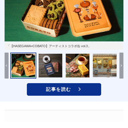
「【HASEGAWA×COBATO】アーティストコラボ缶 vol.3」
記事を読む