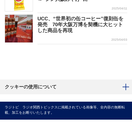
2025/04/11
UCC、“世界初の缶コーヒー”復刻缶を
発売 70年大阪万博を契機に大ヒット
した商品を再現
2025/04/03
クッキーの使用について
ラジトピ ラジオ関西トピックスに掲載されている画像等、全内容の無断転
載、加工をお断りいたします。