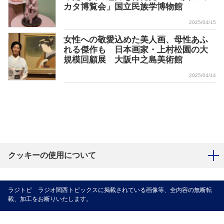
カタ博覧会」国立民族学博物館
2025/04/15
女性への敬愛込めた美人画、母性あふ
れる傑作も 日本画家・上村松園の大
規模回顧展 大阪中之島美術館
2025/04/14
クッキーの使用について
ラジトピ ラジオ関西トピックスに掲載されている画像等、全内容の無断転
載、加工をお断りいたします。