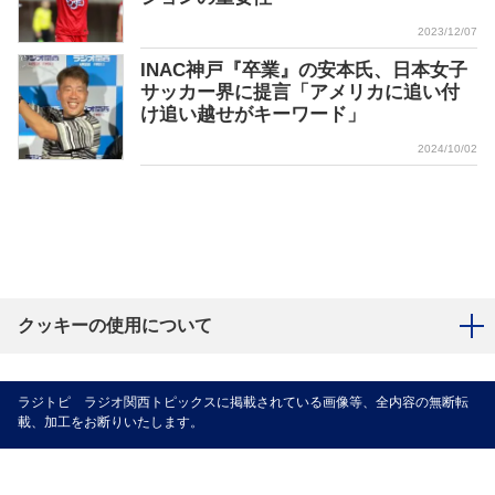
2023/12/07
INAC神戸『卒業』の安本氏、日本女子
サッカー界に提言「アメリカに追い付
け追い越せがキーワード」
2024/10/02
クッキーの使用について
ラジトピ ラジオ関西トピックスに掲載されている画像等、全内容の無断転
載、加工をお断りいたします。