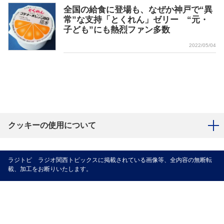
全国の給食に登場も、なぜか神戸で“異
常”な支持「とくれん」ゼリー “元・
子ども”にも熱烈ファン多数
2022/05/04
クッキーの使用について
ラジトピ ラジオ関西トピックスに掲載されている画像等、全内容の無断転
載、加工をお断りいたします。