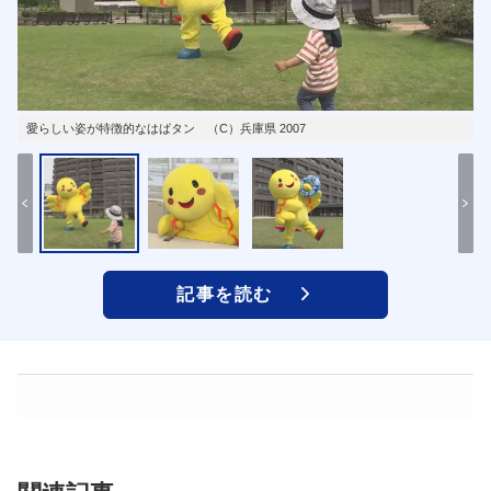
愛らしい姿が特徴的なはばタン （C）兵庫県 2007
記事を読む