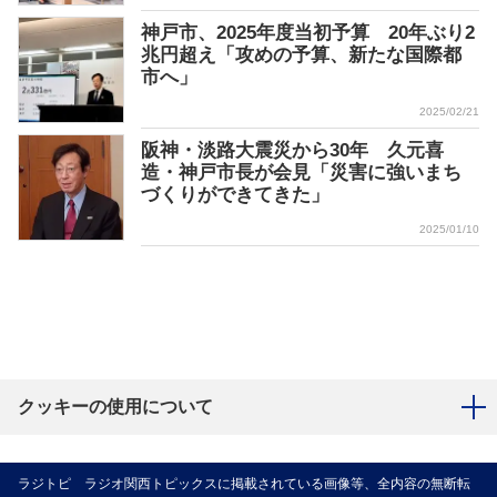
神戸市、2025年度当初予算 20年ぶり2
兆円超え「攻めの予算、新たな国際都
市へ」
2025/02/21
阪神・淡路大震災から30年 久元喜
造・神戸市長が会見「災害に強いまち
づくりができてきた」
2025/01/10
クッキーの使用について
ラジトピ ラジオ関西トピックスに掲載されている画像等、全内容の無断転