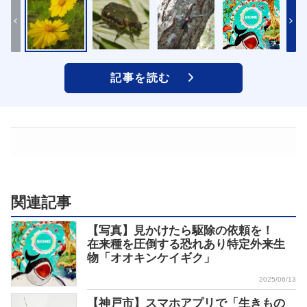
記事を読む
関連記事
【写真】見かけたら駆除の依頼を！
在来種を圧倒する恐れあり特定外来生
物「オオキンケイギク」
2025/06/13
【神戸市】スマホアプリで「生きもの