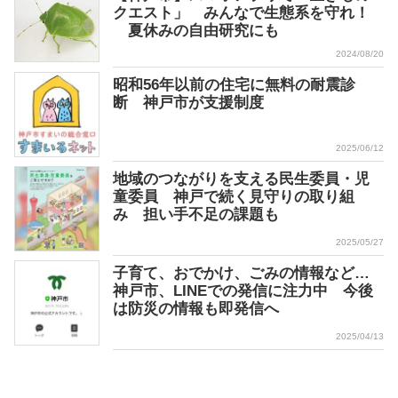
クエスト」 みんなで生態系を守れ！
夏休みの自由研究にも
2024/08/20
昭和56年以前の住宅に無料の耐震診
断 神戸市が支援制度
2025/06/12
地域のつながりを支える民生委員・児
童委員 神戸で続く見守りの取り組
み 担い手不足の課題も
2025/05/27
子育て、おでかけ、ごみの情報など…
神戸市、LINEでの発信に注力中 今後
は防災の情報も即発信へ
2025/04/13