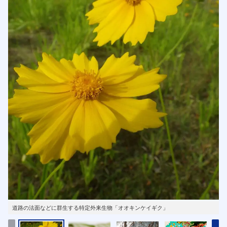
道路の法面などに群生する特定外来生物「オオキンケイギク」