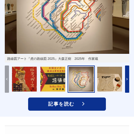
路線図アート『虎の路線図 2025』大森正樹 2025年 作家蔵
記事を読む