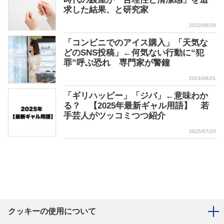
求した結果、と研究家
2022/08/29
「コンビニでのアイス購入」「天気な
どのSNS投稿」←何気ない行動に“犯
罪”呼ぶ恐れ 専門家が警鐘
2024/08/01
「ギリハッピー」「ジバ」←意味わか
る？ 【2025年最新ギャル用語】 若
手芸人がツッコミつつ紹介
2025/07/25
クッキーの使用について