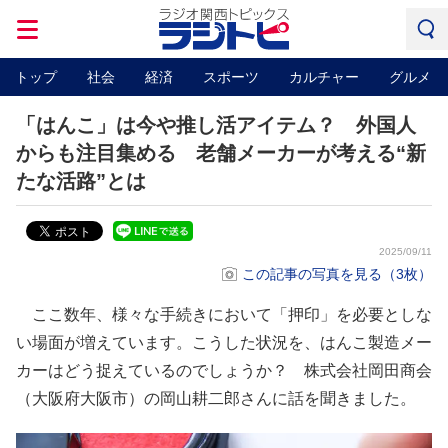
トップ
社会
経済
スポーツ
カルチャー
グルメ
「はんこ」は今や推し活アイテム？ 外国人
からも注目集める 老舗メーカーが考える“新
たな活路”とは
2025/09/11
この記事の写真を見る（3枚）
ここ数年、様々な手続きにおいて「押印」を必要としな
い場面が増えています。こうした状況を、はんこ製造メー
カーはどう捉えているのでしょうか？ 株式会社岡田商会
（大阪府大阪市）の岡山耕二郎さんに話を聞きました。