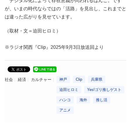
デジタル化によって存在意義が問われるはんこ。です
が、いまの時代ならではの「活路」を見出し、これまでと
は違った広がりを見せています。
（取材・文＝迫田ヒロミ）
※ラジオ関西『Clip』2025年9月3日放送回より
社会
経済
カルチャー
神戸
Clip
兵庫県
迫田ヒロミ
Yes!ゴリ推しゲスト
ハンコ
海外
推し活
アニメ