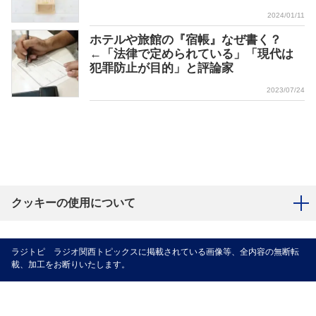
2024/01/11
ホテルや旅館の『宿帳』なぜ書く？
←「法律で定められている」「現代は
犯罪防止が目的」と評論家
2023/07/24
クッキーの使用について
ラジトピ ラジオ関西トピックスに掲載されている画像等、全内容の無断転
載、加工をお断りいたします。