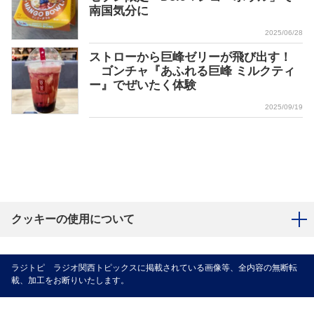
南国気分に
2025/06/28
ストローから巨峰ゼリーが飛び出す！
ゴンチャ『あふれる巨峰 ミルクティ
ー』でぜいたく体験
2025/09/19
クッキーの使用について
ラジトピ ラジオ関西トピックスに掲載されている画像等、全内容の無断転
載、加工をお断りいたします。