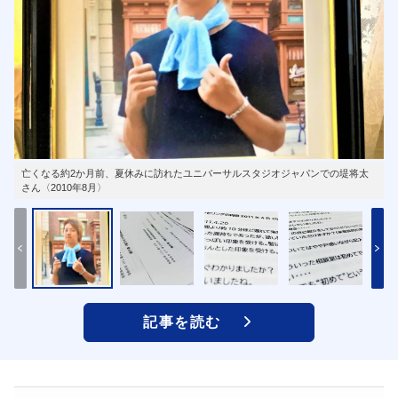
亡くなる約2か月前、夏休みに訪れたユニバーサルスタジオジャパンでの堤将太
さん〈2010年8月〉
記事を読む