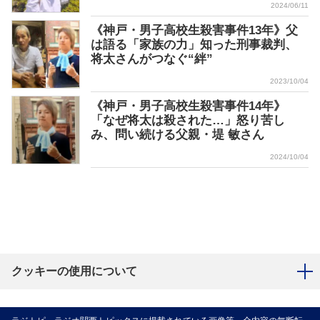
2024/06/11
《神戸・男子高校生殺害事件13年》父
は語る「家族の力」知った刑事裁判、
将太さんがつなぐ“絆”
2023/10/04
《神戸・男子高校生殺害事件14年》
「なぜ将太は殺された…」怒り苦し
み、問い続ける父親・堤 敏さん
2024/10/04
クッキーの使用について