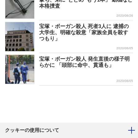
本格捜査
2020/06/26
宝塚・ボーガン殺人 死者3人に 逮捕の
大学生、明確な殺意「家族全員を殺す
つもり」
2020/06/05
宝塚・ボーガン殺人 発生直後の様子明
らかに 「頭部に命中、貫通も」
2020/06/05
クッキーの使用について