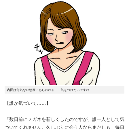
内面は何気ない態度にあらわれる……気をつけたいですね
【誰か気づいて……】
「数日前にメガネを新しくしたのですが、誰一人として気
づいてくれません。久しぶりに会う人ならまだしも、毎日