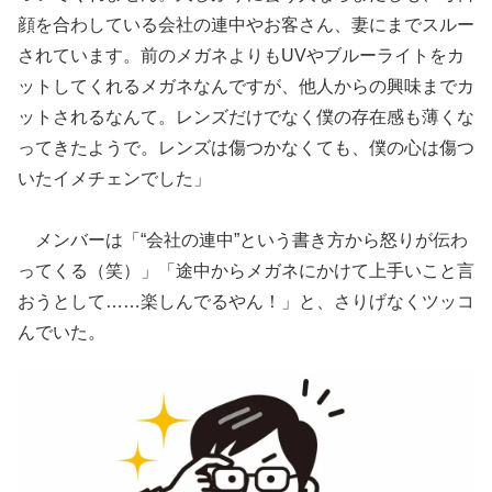
顔を合わしている会社の連中やお客さん、妻にまでスルー
されています。前のメガネよりもUVやブルーライトをカ
ットしてくれるメガネなんですが、他人からの興味までカ
ットされるなんて。レンズだけでなく僕の存在感も薄くな
ってきたようで。レンズは傷つかなくても、僕の心は傷つ
いたイメチェンでした」
メンバーは「“会社の連中”という書き方から怒りが伝わ
ってくる（笑）」「途中からメガネにかけて上手いこと言
おうとして……楽しんでるやん！」と、さりげなくツッコ
んでいた。