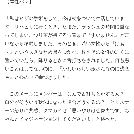
【本性バレ】
「私はヒザの手術をして、今は杖をついて生活していま
す。リハビリに行くとき、たまたまラッシュの時間に重な
ってしまい、つり革が持てる位置まで『すいません』と言
いながら移動しました。そのとき、若い女性から『はぁ
～』という大きなため息をつかれ、杖をその女性の近くに
置いていたら、降りるときに舌打ちをされました。何も悪
いことはしてないのに。『かわいらしい娘さんなのに残念
や』と心の中で毒づきました」
このメールにメンバーは「なんで舌打ちとかするん？
自分がそういう状況になった場合どうするの？」とリスナ
ーの怒りに共感。クマガイは「思いやりは想像力です。ち
ゃんとイマジネーションしてくださいよ」と述べた。