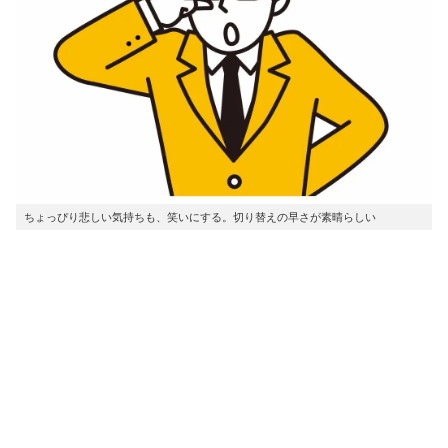
ちょっぴり悲しい気持ちも、笑いにする。切り替えの早さが素晴らしい