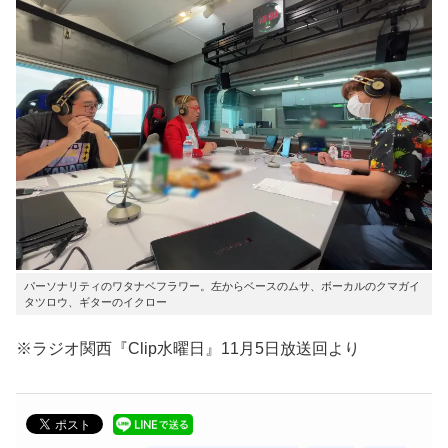
パーソナリティのワタナベフラワー。左からベースのムサ、ボーカルのクマガイ
タツロウ、ギターのイクロー
※ラジオ関西『Clip水曜日』11月5日放送回より