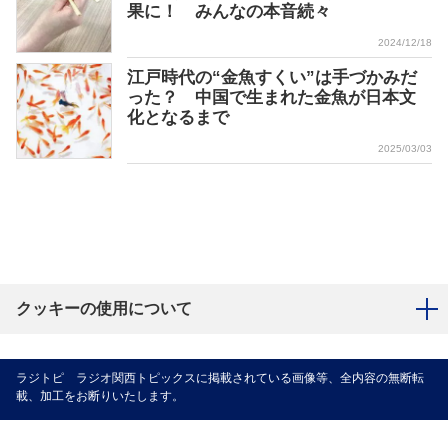
果に！ みんなの本音続々
2024/12/18
江戸時代の“金魚すくい”は手づかみだ
った？ 中国で生まれた金魚が日本文
化となるまで
2025/03/03
クッキーの使用について
ラジトピ ラジオ関西トピックスに掲載されている画像等、全内容の無断転
載、加工をお断りいたします。