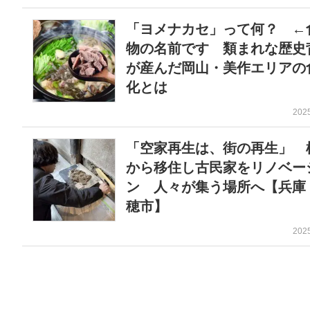
「ヨメナカセ」って何？ ←
物の名前です 類まれな歴史
が産んだ岡山・美作エリアの
化とは
202
「空家再生は、街の再生」 
から移住し古民家をリノベー
ン 人々が集う場所へ【兵庫
穂市】
202