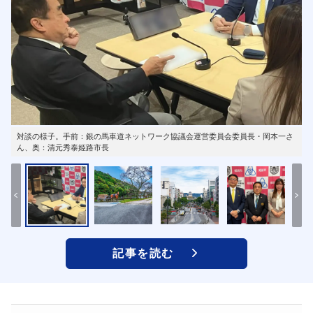
対談の様子。手前：銀の馬車道ネットワーク協議会運営委員会委員長・岡本一さ
ん、奥：清元秀泰姫路市長
記事を読む