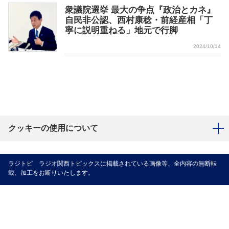
衆議院選挙 最大の争点『政治とカネ』
自民非公認、西村康稔・前経産相「丁
寧に説明重ねる」地元で行脚
2024/10/14
クッキーの使用について
ラジトピ ラジオ関西トピックスに掲載されている画像等、全内容の無断転
載、加工をお断りいたします。