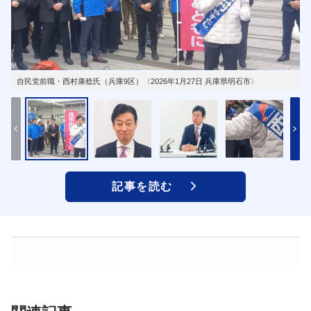
自民党前職・西村康稔氏（兵庫9区）〈2026年1月27日 兵庫県明石市〉
記事を読む