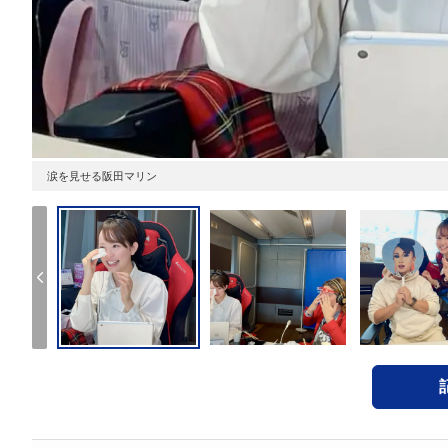
涙を見せる阪田マリン