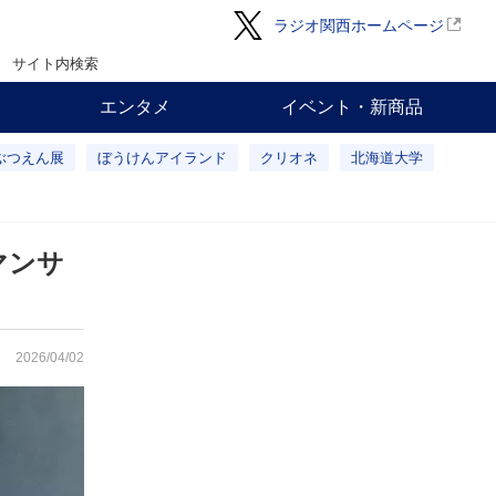
ラジオ関西ホームページ
サイト内検索
エンタメ
イベント・新商品
ぶつえん展
ぼうけんアイランド
クリオネ
北海道大学
マンサ
2026/04/02