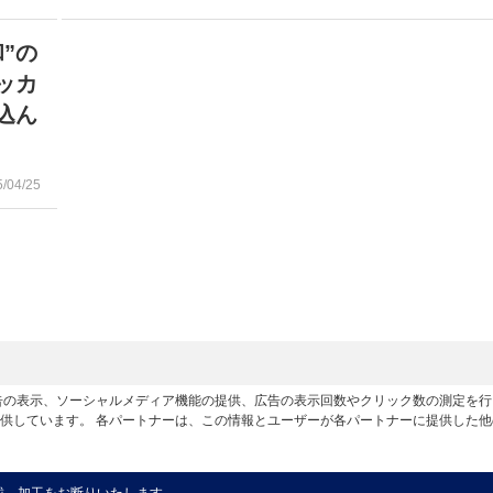
”の
ッカ
込ん
5/04/25
広告の表示、ソーシャルメディア機能の提供、広告の表示回数やクリック数の測定を
供しています。 各パートナーは、この情報とユーザーが各パートナーに提供した